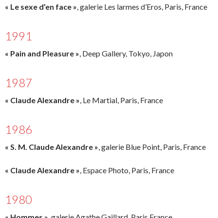
« Le sexe d’en face »
, galerie Les larmes d’Eros, Paris, France
1991
« Pain and Pleasure »
, Deep Gallery, Tokyo, Japon
1987
« Claude Alexandre »
, Le Martial, Paris, France
1986
« S. M. Claude Alexandre »
, galerie Blue Point, Paris, France
« Claude Alexandre »
, Espace Photo, Paris, France
1980
« Hommes »
, galerie Agathe Gaillard, Paris France