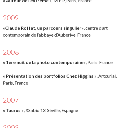
« Autour de l’extrême »,
M.E.P, Paris, France
2009
«Claude Roffat, un parcours singulier»
, centre d’art
contemporain de l’abbaye d’Auberive, France
2008
« 1ère nuit de la photo contemporaine»
, Paris, France
« Présentation des portfolios Chez Higgins »
, Artcurial,
Paris, France
2007
« Taurus »
, XSabio 13, Séville, Espagne
2003