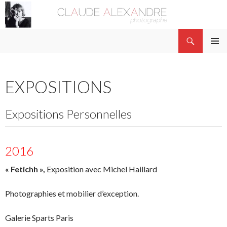
Recherche
Claude Alexandre
ALLER AU CONTENU PRINCIPAL
MENU
PRINCI
EXPOSITIONS
Expositions Personnelles
2016
« Fetichh »,
Exposition avec Michel Haillard
Photographies et mobilier d’exception.
Galerie Sparts Paris