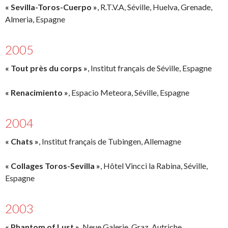
« Sevilla-Toros-Cuerpo »
, R.T.V.A, Séville, Huelva, Grenade,
Almeria, Espagne
2005
« Tout près du corps »
, Institut français de Séville, Espagne
« Renacimiento »
, Espacio Meteora, Séville, Espagne
2004
« Chats »
, Institut français de Tubingen, Allemagne
« Collages Toros-Sevilla »
, Hôtel Vincci la Rabina, Séville,
Espagne
2003
« Phantom of Lust »
, Neue Galerie, Graz, Autriche