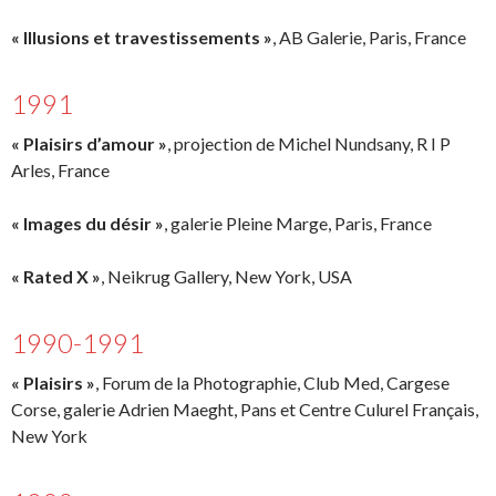
« Illusions et travestissements »
, AB Galerie, Paris, France
1991
« Plaisirs d’amour »
, projection de Michel Nundsany, R I P
Arles, France
« Images du désir »
, galerie Pleine Marge, Paris, France
« Rated X »
, Neikrug Gallery, New York, USA
1990-1991
« Plaisirs »
, Forum de la Photographie, Club Med, Cargese
Corse, galerie Adrien Maeght, Pans et Centre Culurel Français,
New York