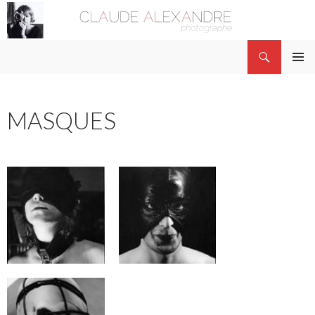
Recherche
Claude Alexandre
ALLER AU CONTENU PRINCIPAL
MENU
PRINCI
MASQUES