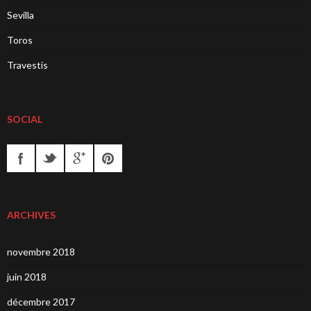
Sevilla
Toros
Travestis
SOCIAL
ARCHIVES
novembre 2018
juin 2018
décembre 2017