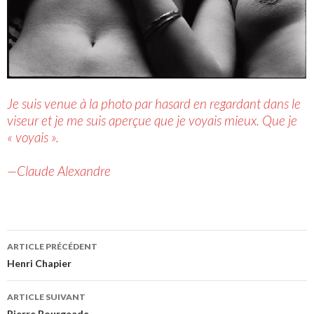
Je suis venue à la photo par hasard en regardant dans le
viseur et je me suis aperçue que je voyais mieux. Que je
« voyais ».
—Claude Alexandre
ARTICLE PRÉCÉDENT
Navigation de l’article
Henri Chapier
ARTICLE SUIVANT
Pierre Bourgeade