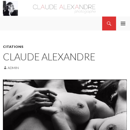
Recherche
Claude Alexandre
ALLER AU CONTENU PRINCIPAL
MENU
PRINCI
CITATIONS
CLAUDE ALEXANDRE
ADMIN