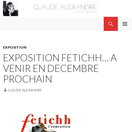
Recherche
Claude Alexandre
ALLER AU CONTENU PRINCIPAL
MENU
PRINCI
EXPOSITION
EXPOSITION FETICHH… A
VENIR EN DECEMBRE
PROCHAIN
CLAUDE ALEXANDRE