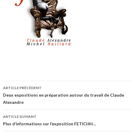
ARTICLE PRÉCÉDENT
Navigation de l’article
Deux expositions en préparation autour du travail de Claude
Alexandre
ARTICLE SUIVANT
Plus d’informations sur l’exposition FETICHH…